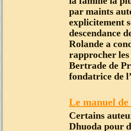
la famille la p
par maints au
explicitement s
descendance de
Rolande a cond
rapprocher
les
Bertrade de Pr
fondatrice de 
Le manuel de
Certains auteur
Dhuoda pour d