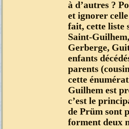
à d’autres ? P
et ignorer cell
fait, cette list
Saint-Guilhem,
Gerberge, Guit
enfants décédés
parents (cousin
cette énumérat
Guilhem est pr
c’est le princi
de Prüm sont p
forment deux 