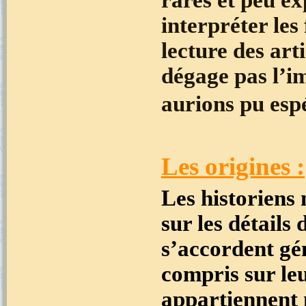
interpréter les 
lecture des art
dégage pas l’i
aurions pu esp
Les origines :
Les historiens
sur les détails
s’accordent gén
compris sur le
appartiennent 