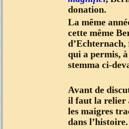
donation.
La même année,
cette même Ber
d’Echternach, 
qui a permis, à
stemma ci-deva
Avant de discu
il faut la reli
les maigres tra
dans l’histoire