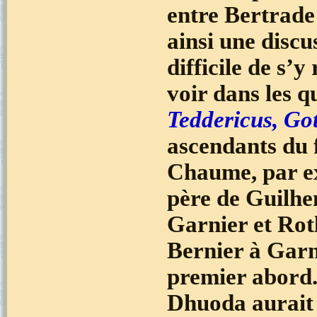
entre Bertrade
ainsi une discu
difficile de s’
voir dans les q
Teddericus, Go
ascendants du 
Chaume, par ex
père de Guilhe
Garnier et Rotl
Bernier à Garn
premier abord. 
Dhuoda aurait c