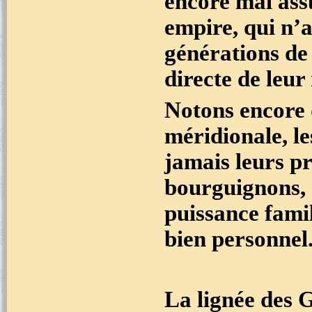
encore mal assu
empire, qui n’a
générations de 
directe de leur
Notons encore 
méridionale, l
jamais leurs pr
bourguignons, 
puissance fami
bien personnel
La lignée des 