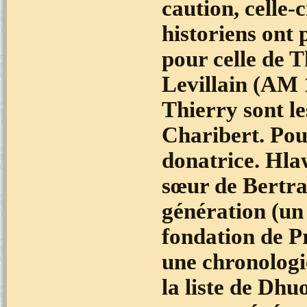
caution, celle-c
historiens ont
pour celle de 
Levillain (AM 
Thierry sont le
Charibert. Pour 
donatrice. Hla
sœur de Bertra
génération (un 
fondation de P
une chronologi
la liste de Dh