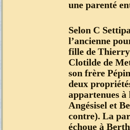
une parenté en
Selon C Settip
l’ancienne pour
fille de Thierry
Clotilde de Met
son frère Pépin
deux propriété
appartenues à 
Angésisel et Be
contre). La par
échoue à Berthe