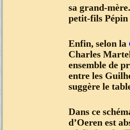
sa grand-mère.
petit-fils Pépin
Enfin, selon la
Charles Martel
ensemble de pr
entre les Guil
suggère le tabl
Dans ce schéma
d’Oeren est ab