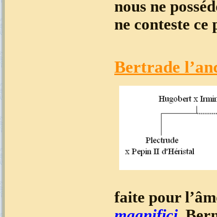
nous ne posséd
ne conteste ce 
Bertrade l’anc
faite pour l’âm
magnifici
, Ber