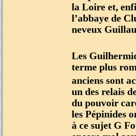
la Loire et, en
l’abbaye de Cl
neveux Guillau
Les Guilhermid
terme plus rom
anciens sont ac
un des relais d
du pouvoir car
les Pépinides o
à ce sujet G F