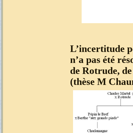
L’incertitude p
n’a pas été rés
de Rotrude, de
(thèse M Chau