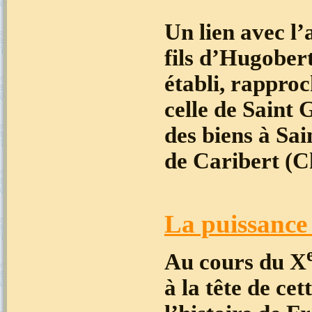
Un lien avec l’
fils d’Hugobert
établi, rapproc
celle de Saint 
des biens à Sai
de Caribert (
La puissance
Au cours du X
à la tête de ce