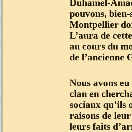
Duhamel-Ama
pouvons, bien-
Montpellier don
L’aura de cett
au cours du mo
de l’ancienne 
Nous avons eu 
clan en cherchan
sociaux qu’ils o
raisons de leur
leurs faits d’a