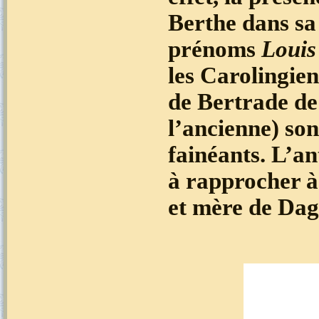
Berthe
dans sa 
prénoms
Louis
les Carolingien
de Bertrade de 
l’ancienne) son
fainéants. L’a
à rapprocher à
et mère de Dag