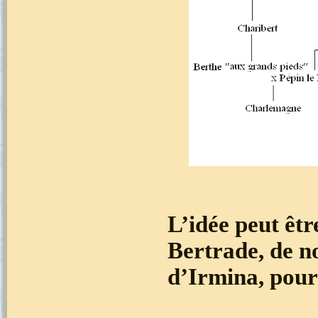
L’idée peut êt
Bertrade, de n
d’Irmina, pour