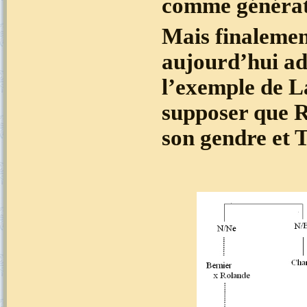
comme générati
Mais finalement
aujourd’hui ad
l’exemple de L
supposer que Ro
son gendre et T