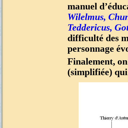
manuel d’éduca
Wilelmus, Chun
Teddericus, Go
difficulté des 
personnage évo
Finalement, on
(simplifiée) qu