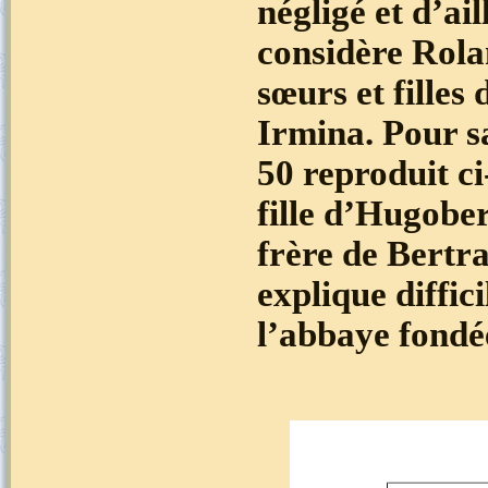
négligé et d’ai
considère Rola
sœurs et filles
Irmina.
Pour s
50 reproduit ci
fille d’Hugober
frère de Bertra
explique diffic
l’abbaye fondé