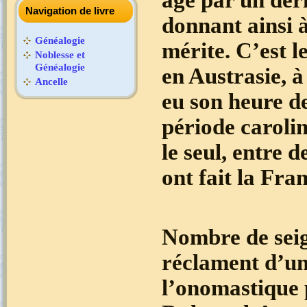
Navigation de livre
donnant ainsi 
Généalogie
mérite. C’est l
Noblesse et
Généalogie
en Austrasie, à
Ancelle
eu son heure de
période carolin
le seul, entre 
ont fait la Fra
Nombre de seig
réclament d’un
l’onomastique p