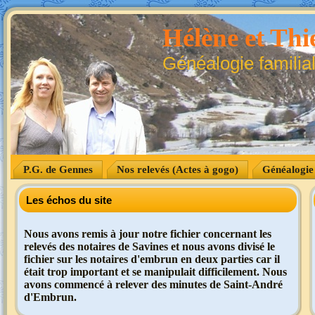
Hélène et Thie
Généalogie familia
P.G. de Gennes
Nos relevés (Actes à gogo)
Généalogie
Les échos du site
Nous avons remis à jour notre fichier concernant les
relevés des notaires de Savines et nous avons divisé le
fichier sur les notaires d'embrun en deux parties car il
était trop important et se manipulait difficilement. Nous
avons commencé à relever des minutes de Saint-André
d'Embrun.