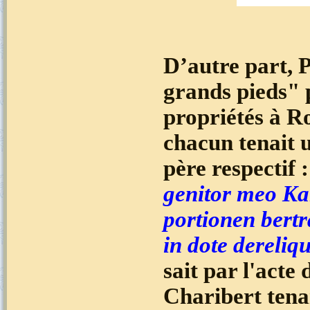
D’autre part, 
grands pieds"
propriétés à 
chacun tenait u
père respectif 
genitor meo Ka
portionen bert
in dote dereli
sait par l'acte
Charibert tenai