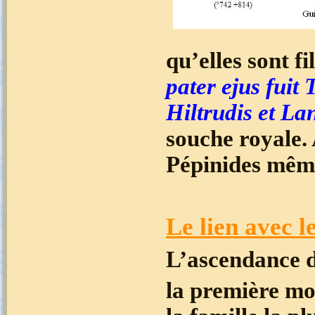
qu’elles sont f
pater ejus fuit
T
Hiltrudis et L
souche royale. 
Pépinides même
Le lien avec l
L’ascendance d
la première mo