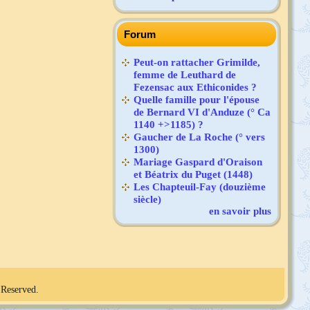
Forum
Peut-on rattacher Grimilde,
femme de Leuthard de
Fezensac aux Ethiconides ?
Quelle famille pour l'épouse
de Bernard VI d'Anduze (° Ca
1140 +>1185) ?
Gaucher de La Roche (° vers
1300)
Mariage Gaspard d'Oraison
et Béatrix du Puget (1448)
Les Chapteuil-Fay (douzième
siècle)
en savoir plus
 Reserved.