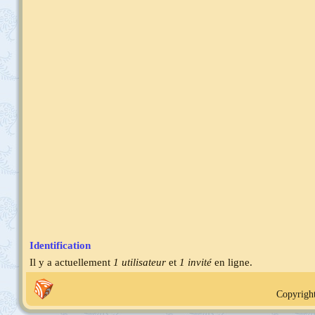
Identification
Il y a actuellement
1 utilisateur
et
1 invité
en ligne.
Copyright