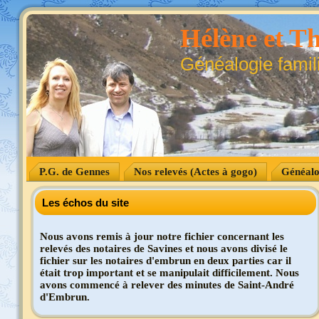
Hélène et Th
Généalogie famil
P.G. de Gennes
Nos relevés (Actes à gogo)
Généalo
Les échos du site
Nous avons remis à jour notre fichier concernant les
relevés des notaires de Savines et nous avons divisé le
fichier sur les notaires d'embrun en deux parties car il
était trop important et se manipulait difficilement. Nous
avons commencé à relever des minutes de Saint-André
d'Embrun.