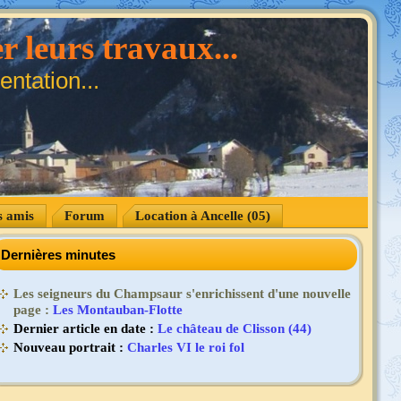
r leurs travaux...
ntation...
s amis
Forum
Location à Ancelle (05)
Dernières minutes
Les seigneurs du Champsaur s'enrichissent d'une nouvelle
page :
Les Montauban-Flotte
Dernier article en date :
Le château de Clisson (44)
Nouveau portrait :
Charles VI le roi fol