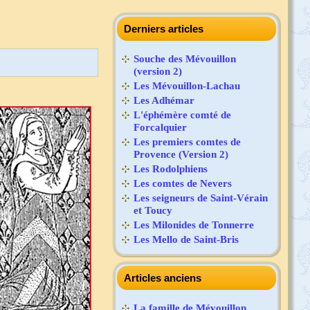
Derniers articles
Souche des Mévouillon
(version 2)
Les Mévouillon-Lachau
Les Adhémar
L'éphémère comté de
Forcalquier
Les premiers comtes de
Provence (Version 2)
Les Rodolphiens
Les comtes de Nevers
Les seigneurs de Saint-Vérain
et Toucy
Les Milonides de Tonnerre
Les Mello de Saint-Bris
Articles anciens
La famille de Mévouillon