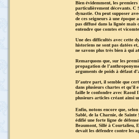
Bien évidemment, les premiers d
particulièrement décevants. C 
dynastie. On peut supposer ave
de ces seigneurs à une époque 
pas diffusé dans la lignée mais 
entendre que comtes et vicomt
Une des difficultés avec cette d
historiens ne sont pas datées et
ne savons plus très bien à qui a
Remarquons que, sur les premier
propagation de l’anthroponyme 
arguments de poids à défaut d’a
D’autre part, il semble que cer
dans plusieurs chartes et qu’il e
faille le confondre avec Raoul I
plusieurs articles créant ainsi 
Enfin, notons encore que, selon 
Sablé, de la Charnie, de Sainte
édifié une forte ligne de défens
Beaumont, Sillé à Courtalieu, 
devait les défendre contre les 