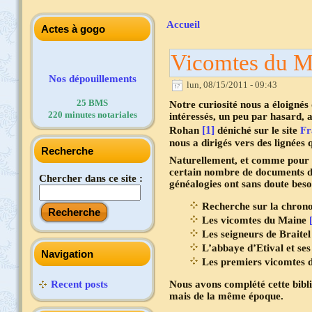
Accueil
Actes à gogo
Vicomtes du M
Nos dépouillements
lun, 08/15/2011 - 09:43
25 BMS
Notre curiosité nous a éloigné
220 minutes notariales
intéressés, un peu par hasard, 
[1]
Rohan
déniché sur le site
Fr
nous a dirigés vers des lignées
Recherche
Naturellement, et comme pour 
certain nombre de documents d’h
Chercher dans ce site :
généalogies ont sans doute beso
Recherche sur la chron
Les vicomtes du Maine
Les seigneurs de Braite
L’abbaye d’Etival et ses
Navigation
Les premiers vicomtes
Nous avons complété cette bibl
Recent posts
mais de la même époque.