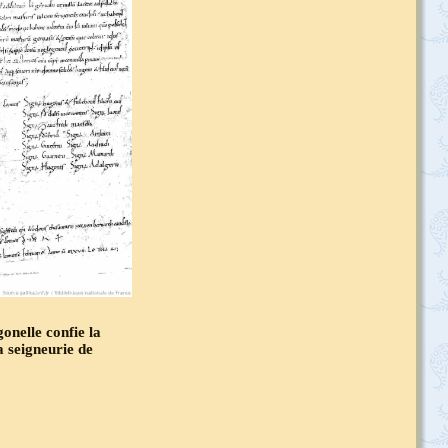
onelle confie la
a seigneurie de