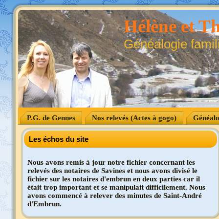
Hélène et Th
Généalogie famil
P.G. de Gennes
Nos relevés (Actes à gogo)
Généalo
Les échos du site
Nous avons remis à jour notre fichier concernant les
relevés des notaires de Savines et nous avons divisé le
fichier sur les notaires d'embrun en deux parties car il
était trop important et se manipulait difficilement. Nous
avons commencé à relever des minutes de Saint-André
d'Embrun.