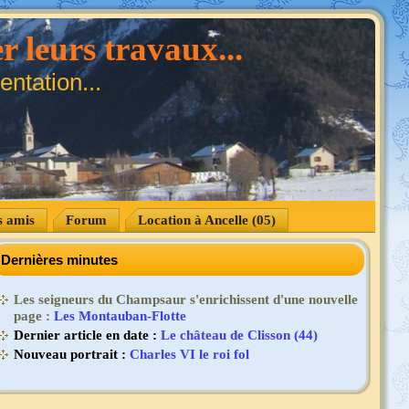
r leurs travaux...
ntation...
s amis
Forum
Location à Ancelle (05)
Dernières minutes
Les seigneurs du Champsaur s'enrichissent d'une nouvelle
page :
Les Montauban-Flotte
Dernier article en date :
Le château de Clisson (44)
Nouveau portrait :
Charles VI le roi fol