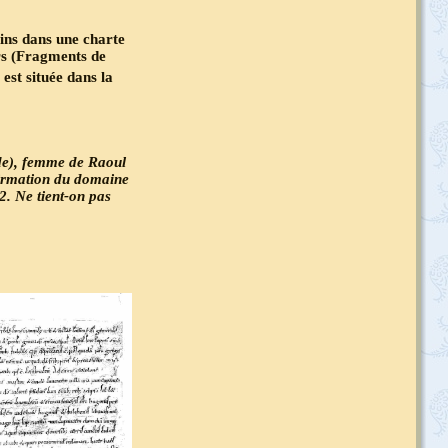
ins dans une charte
urs (Fragments de
est située dans la
rde), femme de Raoul
firmation du domaine
. Ne tient-on pas