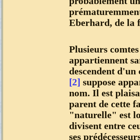
probablement une
prématuremment v
Eberhard, de la 
Plusieurs comtes
appartiennent sa
descendent d'un
[2]
suppose appar
nom. Il est plais
parent de cette 
"naturelle" est l
divisent entre c
ses prédécesseurs