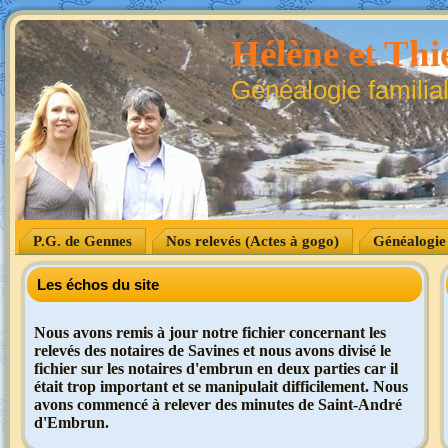
Hélène et Thie
Généalogie familia
P.G. de Gennes
Nos relevés (Actes à gogo)
Généalogie
Les échos du site
Nous avons remis à jour notre fichier concernant les
relevés des notaires de Savines et nous avons divisé le
fichier sur les notaires d'embrun en deux parties car il
était trop important et se manipulait difficilement. Nous
avons commencé à relever des minutes de Saint-André
d'Embrun.