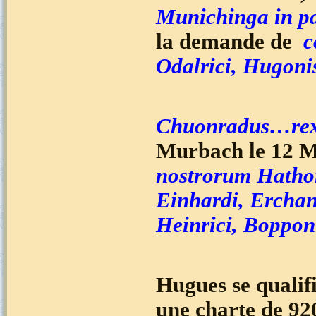
Munichinga in p
la demande de
c
Odalrici, Hugoni
Chuonradus…re
Murbach le 12 M
nostrorum Hathon
Einhardi, Erchan
Heinrici, Bopponi
Hugues se qualif
une charte de 92