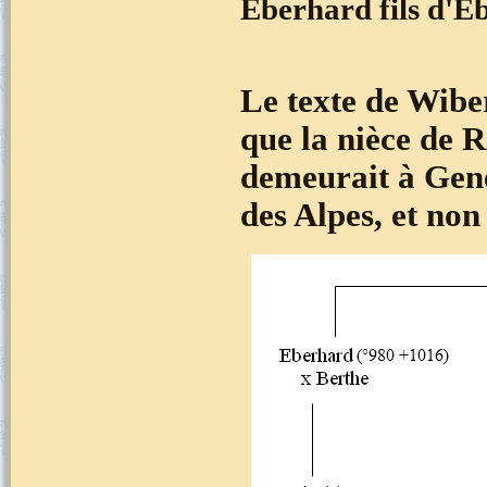
Eberhard fils d'E
Le texte de Wiber
que la nièce de R
demeurait à Genè
des Alpes, et non