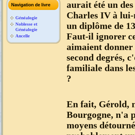
aurait été un de
Navigation de livre
Charles IV à lui
Généalogie
un diplôme de 1
Noblesse et
Généalogie
Faut-il ignorer c
Ancelle
aimaient donner d
second degrés, c'
familiale dans l
?
En fait, Gérold,
Bourgogne, n'a p
moyens détournés