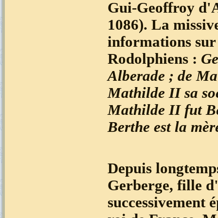
Gui-Geoffroy d'A
1086). La missiv
informations sur 
Rodolphiens :
Ge
Alberade ; de Mat
Mathilde II sa so
Mathilde II fut B
Berthe est la mèr
Depuis longtemps,
Gerberge, fille 
successivement é