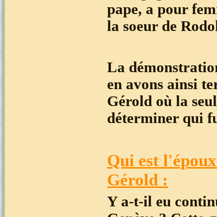
pape, a pour fem
la soeur de Rodol
La démonstratio
en avons ainsi t
Gérold où la seul
déterminer qui f
Qui est l'épou
Gérold :
Y a-t-il eu conti