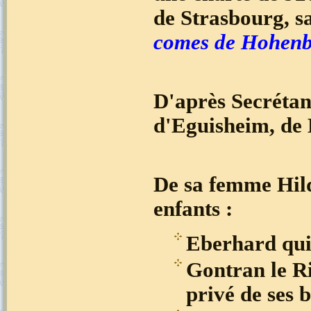
de Strasbourg, sa
comes
de Hohen
D'après Secrétan,
d'Eguisheim, de 
De sa femme Hild
enfants :
Eberhard qui 
Gontran le Ri
privé de ses b