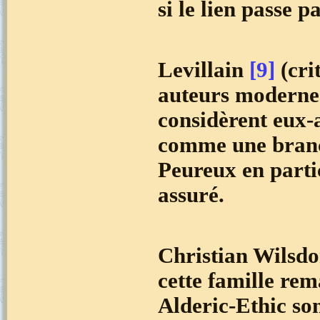
si le lien passe 
Levillain
[9]
(cri
auteurs modern
considèrent eux-
comme une branch
Peureux en partic
assuré.
Christian Wilsd
cette famille re
Alderic-Ethic so