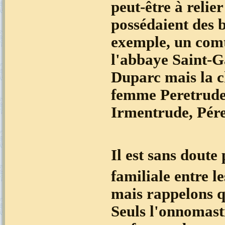
peut-être à relie
possédaient des 
exemple, un comt
l'abbaye Saint-Ga
Duparc mais la ch
femme Peretrude 
Irmentrude, Pére
Il est sans doute
familiale entre 
mais rappelons q
Seuls l'onnomasti