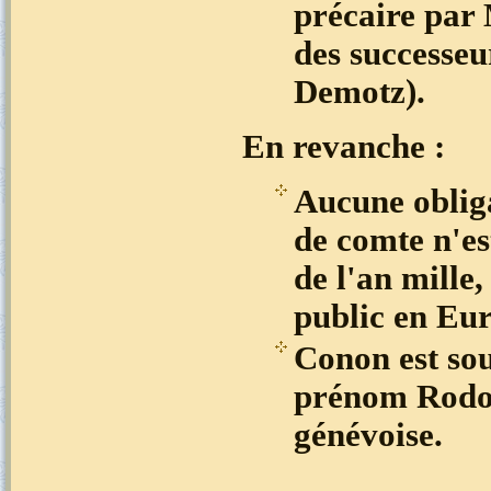
précaire par
des successeu
Demotz).
En revanche :
Aucune obliga
de comte n'es
de l'an mille
public en Eur
Conon est so
prénom Rodolp
génévoise.