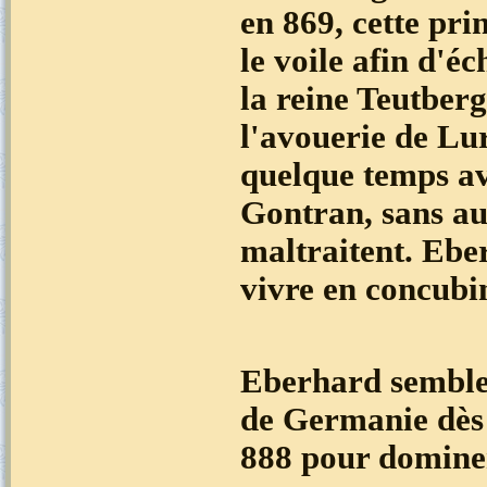
en 869, cette pri
le voile afin d'é
la reine Teutberg
l'avouerie de Lu
quelque temps ave
Gontran, sans auc
maltraitent. Ebe
vivre en concubi
Eberhard semble 
de Germanie dès 
888 pour dominer