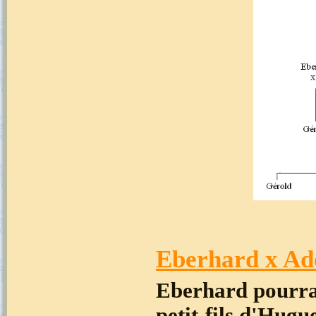
Eberhard x Ade
Eberhard pourrai
petit-fils d'Hugu