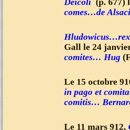
Deicoli
(p. 677) 
comes…de Alsaci
Hludowicus…re
Gall le 24 janvie
comites… Hug
(
Le 15 octobre 91
in pago et comita
comitis… Bernar
Le 11 mars 912,