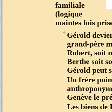
familiale
(logique
maintes fois prise
Gérold devien
grand-père ma
Robert, soit 
Berthe soit s
Gérold peut s
Un frère pui
anthroponyme 
Genève le pr
Les biens de 