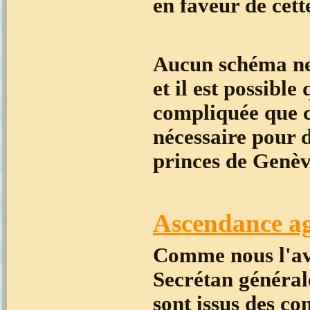
en faveur de cett
Aucun schéma ne 
et il est possibl
compliquée que ce
nécessaire pour d
princes de Genèv
Ascendance ag
Comme nous l'avo
Secrétan général
sont issus des c