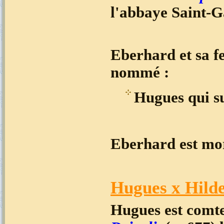
l'abbaye Saint-G
Eberhard et sa f
nommé :
Hugues qui su
Eberhard est mor
Hugues x Hilde
Hugues est comt