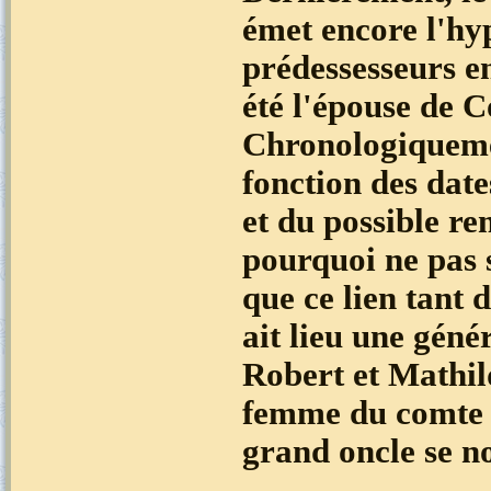
émet encore l'hyp
prédessesseurs e
été l'épouse de 
Chronologiquemen
fonction des dat
et du possible r
pourquoi ne pas 
que ce lien tant 
ait lieu une géné
Robert et Mathild
femme du comte R
grand oncle se 