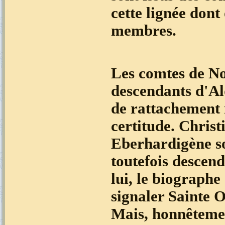
cette lignée don
membres.
Les comtes de No
descendants d'Ald
de rattachement 
certitude. Chris
Eberhardigène so
toutefois descend
lui, le biograph
signaler Sainte O
Mais, honnêtemen