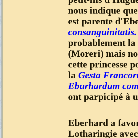
nous indique que
est parente d'E
consanguinitatis
probablement la 
(Moreri) mais no
cette princesse p
la
Gesta
Franco
Eburhardum comit
ont parpicipé à u
Eberhard a favori
Lotharingie avec