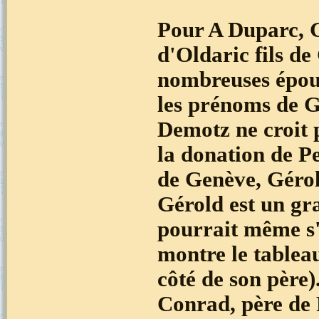
Pour A Duparc, G
d'Oldaric fils de
nombreuses épous
les prénoms de G
Demotz ne croit 
la donation de Pe
de Genève, Gérold
Gérold est un gr
pourrait même s'
montre le tablea
côté de son père)
Conrad, père de 