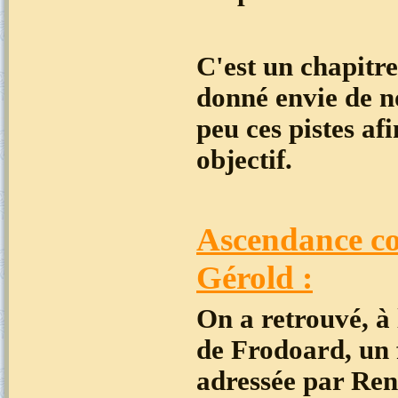
C'est un chapitr
donné envie de no
peu ces pistes af
objectif.
Ascendance c
Gérold :
On a retrouvé, à 
de Frodoard, un 
adressée par Ren