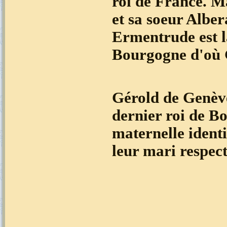
roi de France. M
et sa soeur Albe
Ermentrude est 
Bourgogne d'où 
Gérold de Genève
dernier roi de B
maternelle identi
leur mari respect