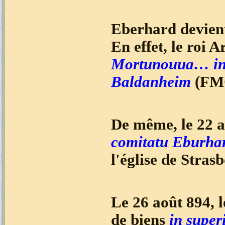
Eberhard devient
En effet, le roi 
Mortunouua… in 
Baldanheim
(FM
De même, le 22 a
comitatu Eburha
l'église de Stra
Le 26 août 894, 
de biens
in super