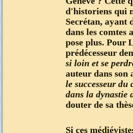
Genève ? Cette q
d'historiens qui 
Secrétan, ayant 
dans les comtes a
pose plus. Pour L
prédécesseur dem
si loin et se perd
auteur dans son a
le successeur du 
dans la dynastie 
douter de sa thès
Si ces médiéviste