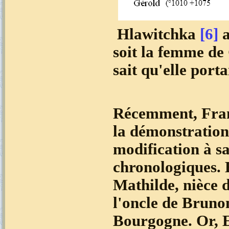
Hlawitchka
[6]
a
soit la femme de
sait qu'elle port
Récemment, Franç
la démonstration
modification à sa
chronologiques. E
Mathilde, nièce 
l'oncle de Brunon
Bourgogne. Or, E