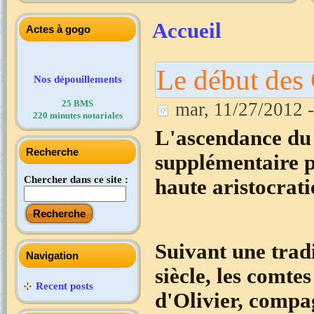
Accueil
Actes à gogo
Le début des
Nos dépouillements
25 BMS
mar, 11/27/2012 -
220 minutes notariales
L'ascendance du 
Recherche
supplémentaire po
Chercher dans ce site :
haute aristocrat
Suivant une trad
Navigation
siècle, les comt
Recent posts
d'Olivier, compa