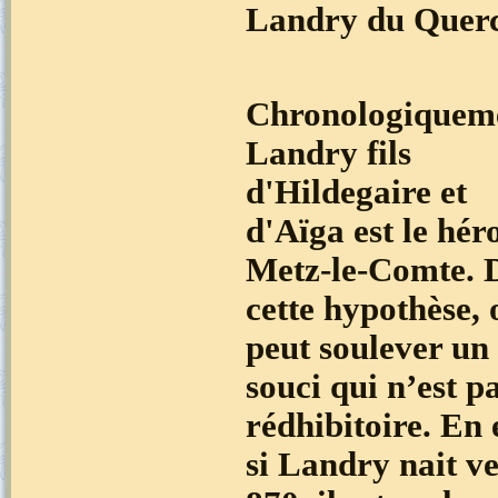
Landry du Querc
Chronologiquem
Landry fils
d'Hildegaire et
d'Aïga est le hér
Metz-le-Comte. 
cette hypothèse, 
peut soulever un 
souci qui n’est p
rédhibitoire. En e
si Landry nait v