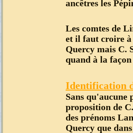
ancêtres les Pépi
Les comtes de Li
et il faut croire
Quercy mais C. Se
quand à la façon 
Identification 
Sans qu'aucune pr
proposition de C.
des prénoms Land
Quercy que dans l