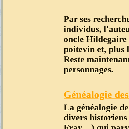
Par ses recherches
individus, l'aute
oncle Hildegaire 
poitevin et, plus
Reste maintenant
personnages.
Généalogie des
La généalogie de
divers historien
Fray…) qui parv