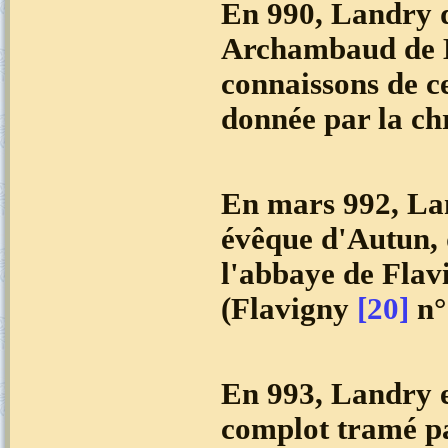
En 990, Landry d
Archambaud de
connaissons de ce
donnée par la ch
En mars 992, Lan
évêque d'Autun, 
l'abbaye de Flav
(Flavigny
[20]
n°
En 993, Landry 
complot tramé pa