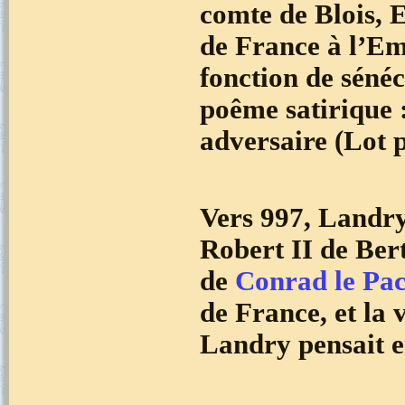
comte de Blois, E
de France à l’Emp
fonction de séné
poême satirique :
adversaire (Lot p
Vers 997, Landry 
Robert II de Bert
de
Conrad le Pac
de France, et la
Landry pensait en