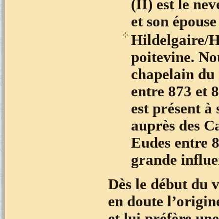
(II) est le nev
et son épouse
Hildelgaire/H
poitevine. No
chapelain du 
entre 873 et 8
est présent à
auprès des Ca
Eudes entre 8
grande influe
Dès le début du 
en doute l’origi
et lui préfère u