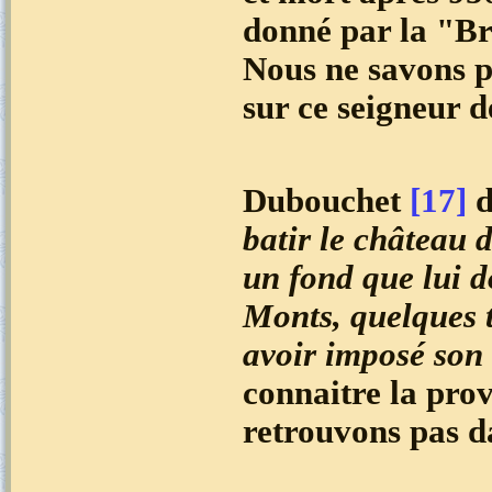
donné par la "Brè
Nous ne savons p
sur ce seigneur 
Dubouchet
[17]
d
batir le château
un fond que lui 
Monts, quelques 
avoir imposé son
connaitre la pro
retrouvons pas da