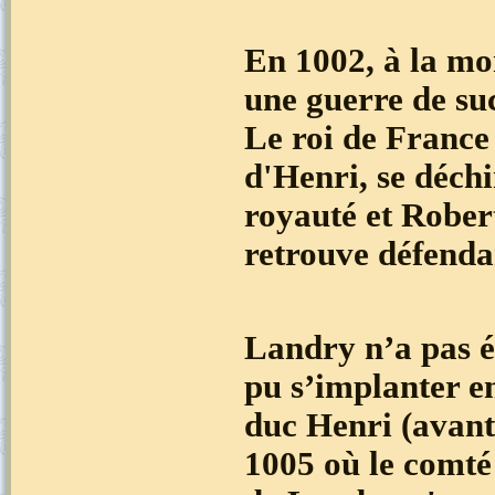
En 1002, à la mo
une guerre de su
Le roi de France 
d'Henri, se déchi
royauté et Robert
retrouve défenda
Landry n’a pas é
pu s’implanter en
duc Henri (avant 
1005 où le comté