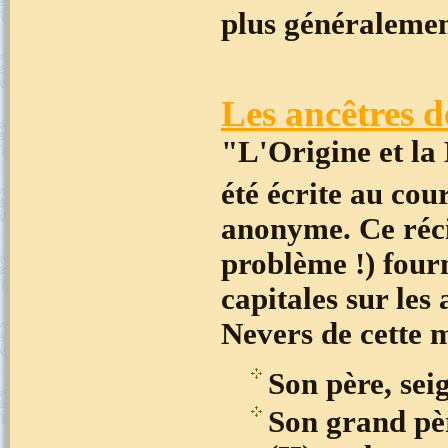
plus généralemen
Les ancêtres d
"L'Origine et la
été écrite au cou
anonyme. Ce récit
problème !) fourn
capitales sur le
Nevers de cette 
Son père, se
Son grand pè