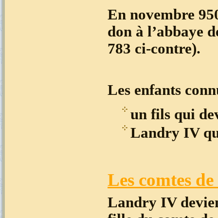
En novembre 950,
don à l’abbaye 
783 ci-contre).
Les enfants conn
un fils qui d
Landry IV qui
Les comtes de 
Landry IV devien