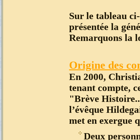
Sur le tableau ci
présentée la géné
Remarquons la lo
Origine des co
En 2000, Christi
tenant compte, ce
"Brève Histoire..
l’évêque Hildegai
met en exergue qu
Deux personn