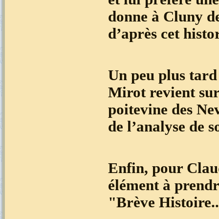
donne à Cluny de
d’après cet histo
Un peu plus tard
Mirot revient sur
poitevine des Ne
de l’analyse de 
Enfin, pour Cla
élément à prendr
"Brève Histoire.