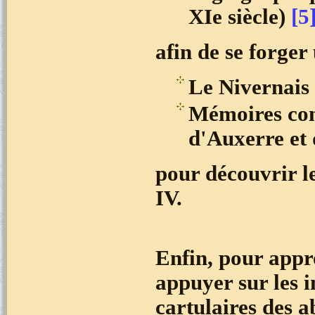
XIe siècle)
[5
afin de se forger 
Le Nivernais 
Mémoires conc
d'Auxerre et 
pour découvrir le
IV.
Enfin, pour appr
appuyer sur les 
cartulaires des a