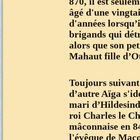
870, il est seule
âgé d'une vingta
d'années lorsqu’
brigands qui dét
alors que son pet
Mahaut fille d’O
Toujours suivant 
d’autre Aïga s'i
mari d’Hildesinde
roi Charles le C
mâconnaise en 84
l'évêque de Maco