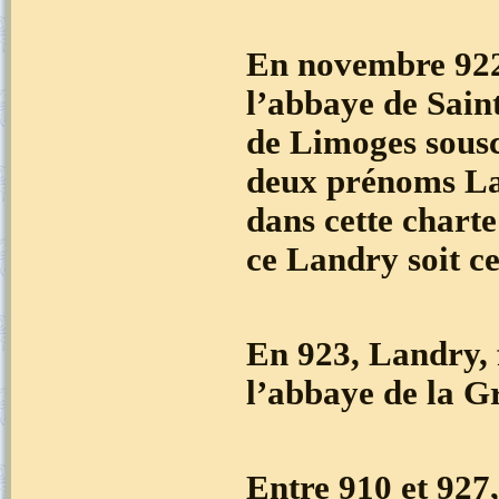
En novembre 922,
l’abbaye de Sain
de Limoges sousc
deux prénoms Lan
dans cette chart
ce Landry soit ce
En 923, Landry, 
l’abbaye de la G
Entre 910 et 927