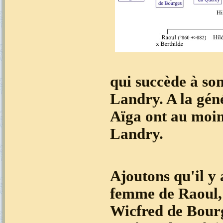
qui succède à so
Landry. A la gén
Aïga ont au moin
Landry.
Ajoutons qu'il y
femme de Raoul, 
Wicfred de Bourg