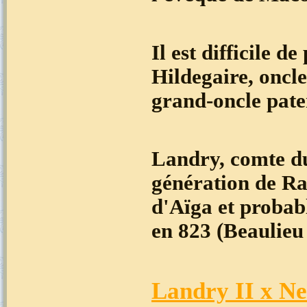
Il est difficile 
Hildegaire, oncle
grand-oncle pate
Landry, comte du
génération de Ra
d'Aïga et probab
en 823 (Beaulie
Landry II x Ne