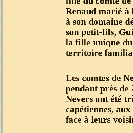
fille du comte d
Renaud marié à la
à son domaine dé
son petit-fils, G
la fille unique d
territoire familia
Les comtes de Ne
pendant près de 
Nevers ont été tr
capétiennes, aux 
face à leurs vois