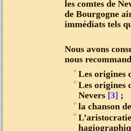
les comtes de Ne
de Bourgogne ains
immédiats tels qu
Nous avons consu
nous recommand
Les origines
Les origines 
Nevers
[3]
;
la chanson d
L’aristocratie
hagiographiqu