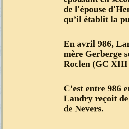
de l'épouse d'Hen
qu’il établit la 
En avril 986, La
mère Gerberge so
Roclen (GC XII
C’est entre 986 
Landry reçoit de
de Nevers.