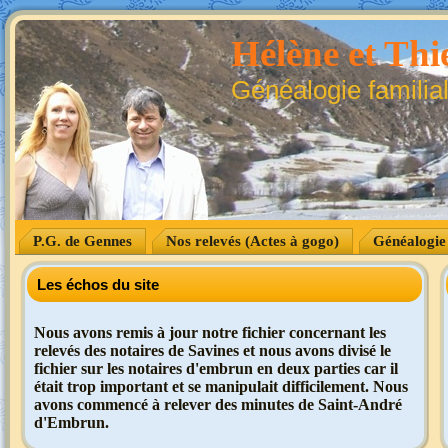
Hélène et Thie
Généalogie familia
P.G. de Gennes
Nos relevés (Actes à gogo)
Généalogie
Les échos du site
Nous avons remis à jour notre fichier concernant les
relevés des notaires de Savines et nous avons divisé le
fichier sur les notaires d'embrun en deux parties car il
était trop important et se manipulait difficilement. Nous
avons commencé à relever des minutes de Saint-André
d'Embrun.