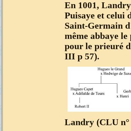
En 1001, Landry 
Puisaye et celui 
Saint-Germain d'
même abbaye le p
pour le prieuré d
III p 57).
Landry (CLU n° 