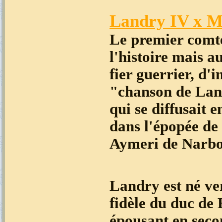
Landry IV x M
Le premier comte
l'histoire mais au
fier guerrier, d'
"chanson de Land
qui se diffusait 
dans l'épopée de
Aymeri de Narbo
Landry est né ve
fidèle du duc de
épousant en secon