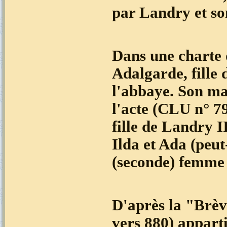
par Landry et s
Dans une charte 
Adalgarde, fille
l'abbaye. Son mar
l'acte (CLU n° 7
fille de Landry I
Ilda et Ada (pe
(seconde) femme d
D'après la "Brève
vers 880) apparti