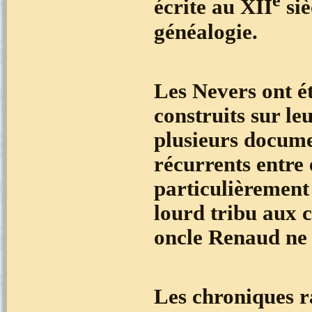
e
écrite au XII
siè
généalogie.
Les Nevers ont é
construits sur leu
plusieurs documen
récurrents entre e
particulièrement 
lourd tribu aux 
oncle Renaud ne 
Les chroniques r