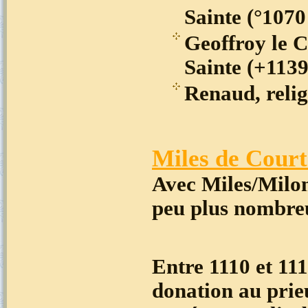
Sainte (°1070
Geoffroy le 
Sainte (+1139
Renaud, relig
Miles de Cour
Avec Miles/Milon
peu plus nombreu
Entre 1110 et 11
donation au prie