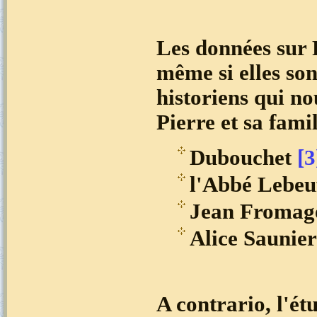
Les données sur 
même si elles son
historiens qui no
Pierre et sa famil
Dubouchet
[3
l'Abbé Lebeuf
Jean Fromage
Alice Saunier
A contrario, l'ét