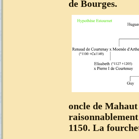
de Bourges.
oncle de Mahaut 
raisonnablement p
1150. La fourchett