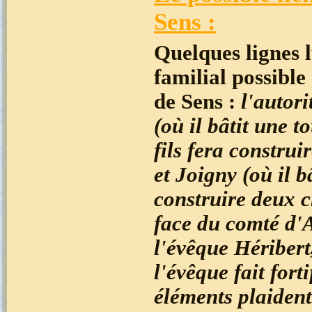
Sens :
Quelques lignes 
familial possible
de Sens :
l'autor
(où il bâtit une t
fils fera constru
et Joigny (où il b
construire deux 
face du comté d'A
l'évêque Héribert
l'évêque fait for
éléments plaident 