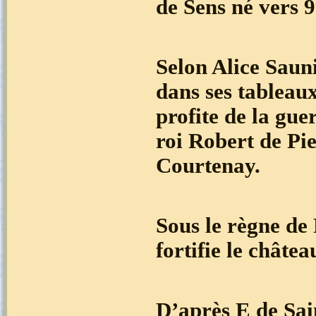
de Sens né vers 9
Selon Alice Saun
dans ses tableau
profite de la gue
roi Robert de Pi
Courtenay.
Sous le règne de
fortifie le châte
D’après E de Sai