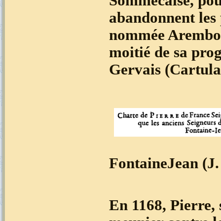
Sommecaise, pour
abandonnent les 
nommée Arembour
moitié de sa prog
Gervais (Cartula
FontaineJean (J.
En 1168, Pierre, 