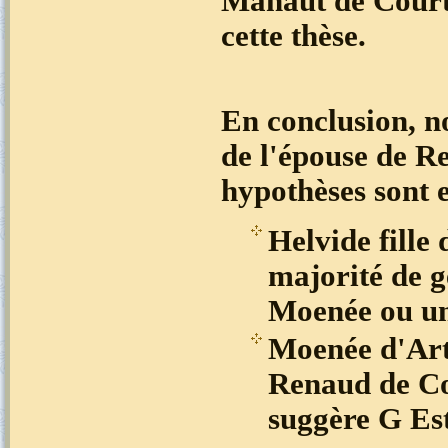
Mahaut de Court
cette thèse.
En conclusion, n
de l'épouse de 
hypothèses sont 
Helvide fill
majorité de g
Moenée ou un
Moenée d'Art
Renaud de Co
suggère G Es