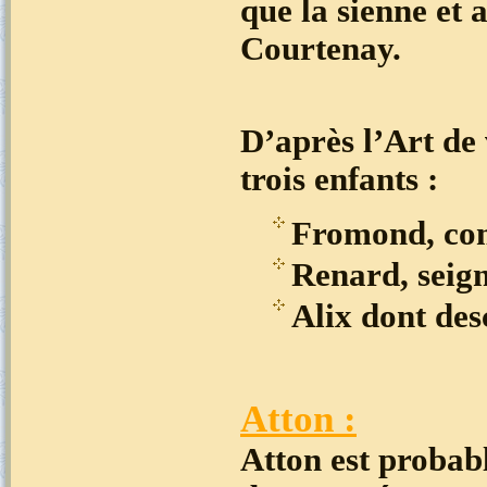
que la sienne et 
Courtenay.
D’après l’Art de 
trois enfants :
Fromond, com
Renard, seig
Alix dont des
Atton :
Atton est probab