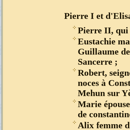
Pierre I et d'Eli
Pierre II, qui 
Eustachie ma
Guillaume de
Sancerre ;
Robert, seig
noces à Cons
Mehun sur Yè
Marie épouse
de constantin
Alix femme d