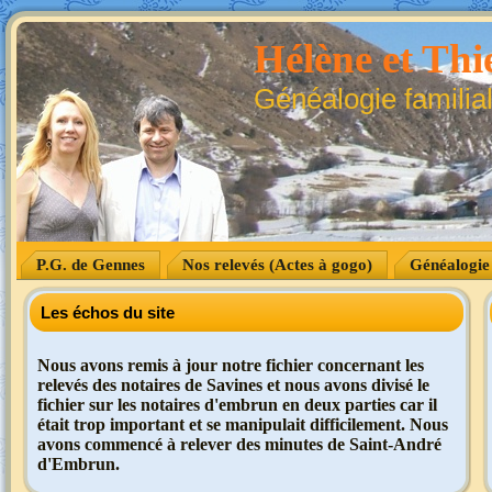
Hélène et Thie
Généalogie familia
P.G. de Gennes
Nos relevés (Actes à gogo)
Généalogie
Les échos du site
Nous avons remis à jour notre fichier concernant les
relevés des notaires de Savines et nous avons divisé le
fichier sur les notaires d'embrun en deux parties car il
était trop important et se manipulait difficilement. Nous
avons commencé à relever des minutes de Saint-André
d'Embrun.