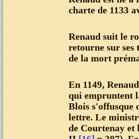
charte de 1133 av
Renaud suit le ro
retourne sur ses 
de la mort préma
En 1149, Renaud
qui empruntent l
Blois s'offusque 
lettre. Le ministr
de Courtenay et 