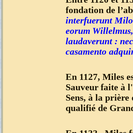
fondation de l’a
interfuerunt Milo 
eorum Willelmus, 
laudaverunt : ne
casamento adquire
En 1127, Miles es
Sauveur faite à l
Sens, à la prière
qualifié de Gran