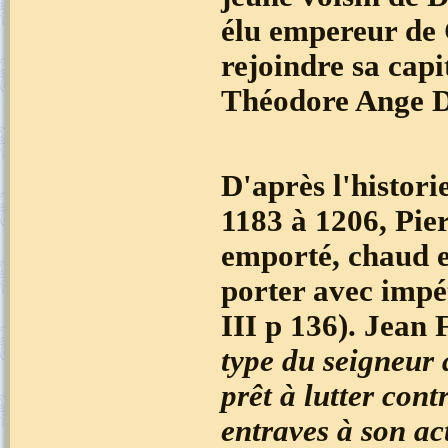
élu empereur de 
rejoindre sa capi
Théodore Ange 
D'après l'histor
1183 à 1206, Pi
emporté, chaud e
porter avec impé
III p 136). Jean
type du seigneur 
prêt à lutter cont
entraves à son ac