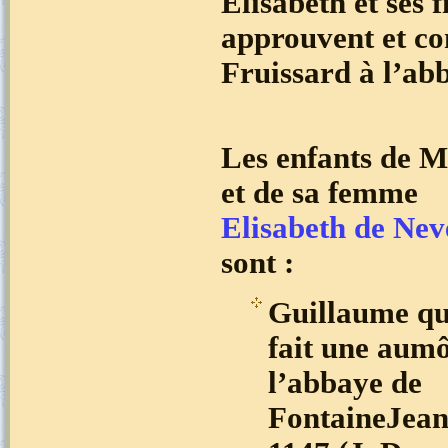
Elisabeth et ses 
approuvent et co
Fruissard à l’ab
Les enfants de M
et de sa femme
Elisabeth de Nev
sont :
Guillaume qu
fait une aum
l’abbaye de
FontaineJean