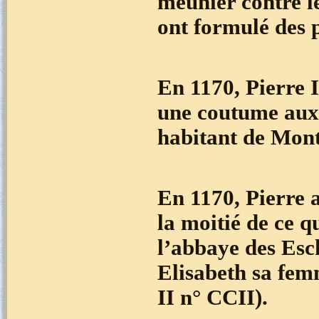
meunier contre l
ont formulé des 
En 1170, Pierre 
une coutume aux
habitant de Mont
En 1170, Pierre a
la moitié de ce q
l’abbaye des Esch
Elisabeth sa femm
II n° CCII).