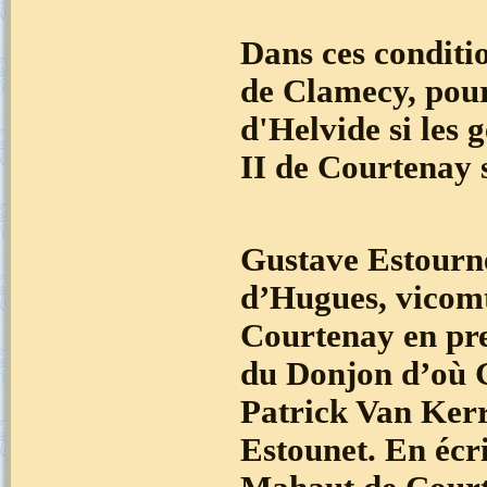
Dans ces conditi
de Clamecy, pour
d'Helvide si les 
II de Courtenay 
Gustave Estourne
d’Hugues, vicomt
Courtenay en pre
du Donjon d’où G
Patrick Van Ker
Estounet. En écr