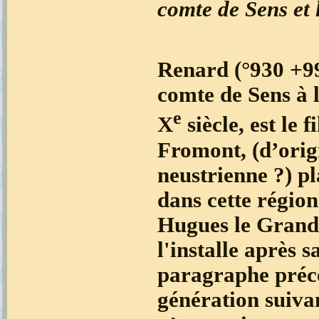
comte de Sens et 
Renard (°930 +9
comte de Sens à l
e
X
siècle, est le f
Fromont, (d’orig
neustrienne ?) pl
dans cette région
Hugues le Grand
l'installe après s
paragraphe précé
génération suiva