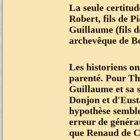
La seule certitu
Robert, fils de P
Guillaume (fils 
archevêque de Bo
Les historiens on
parenté. Pour Th
Guillaume et sa 
Donjon et d'Eusta
hypothèse semble 
erreur de généra
que Renaud de C