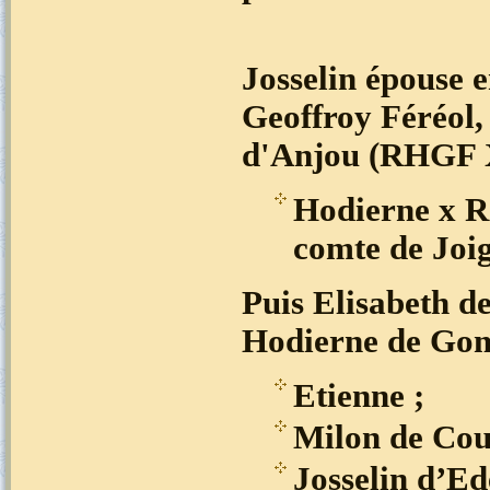
Josselin épouse e
Geoffroy Féréol,
d'Anjou (RHGF 
Hodierne x R
comte de Joig
Puis Elisabeth d
Hodierne de Gom
Etienne ;
Milon de Cou
Josselin d’E