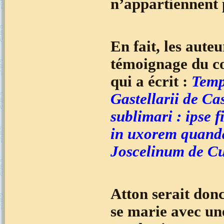
n’appartiennent
En fait, les aute
témoignage du c
qui a écrit :
Temp
Gastellarii de Ca
sublimari : ipse 
in uxorem quand
Joscelinum de Cu
Atton serait donc
se marie avec un