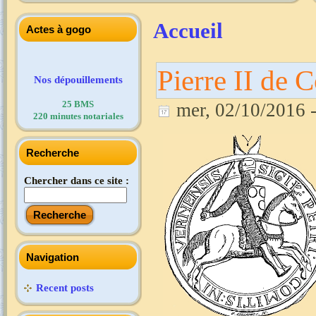
Accueil
Actes à gogo
Pierre II de 
Nos dépouillements
25 BMS
mer, 02/10/2016 -
220 minutes notariales
Recherche
Chercher dans ce site :
Navigation
Recent posts