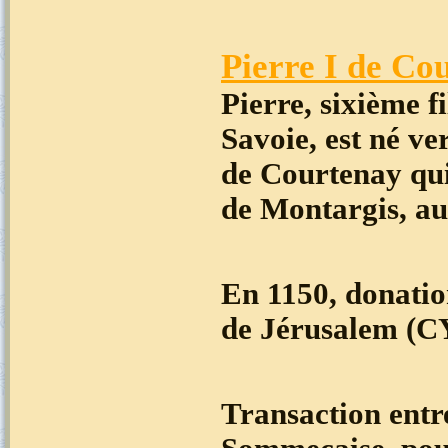
Pierre I de Co
Pierre, sixième f
Savoie, est né ve
de Courtenay qui
de Montargis, au
En 1150, donatio
de Jérusalem (C
Transaction entr