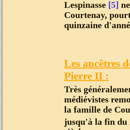
Lespinasse
[5]
ne
Courtenay, pourt
quinzaine d'anné
Les ancêtres d
Pierre II :
Très généralemen
médiévistes rem
la famille de Co
jusqu'à la fin du