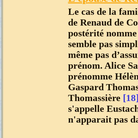
Le cas de la fam
de Renaud de Co
postérité nomme 
semble pas simple
même pas d’assu
prénom. Alice Sa
prénomme Hélène
Gaspard Thomas
Thomassière
[18
s'appelle Eustach
n'apparait pas da