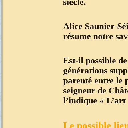
siècle.
Alice Saunier-Sé
résume notre sav
Est-il possible d
générations supp
parenté entre le 
seigneur de Châ
l’indique « L’art
Le possible lie